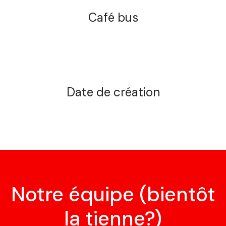
Café bus
Date de création
Notre équipe (bientôt
la tienne?)