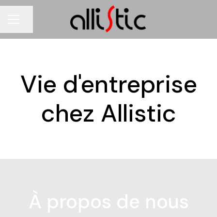
Partager la page
MENU CARRIÈRE
Vie d'entreprise
chez Allistic
À propos de nous