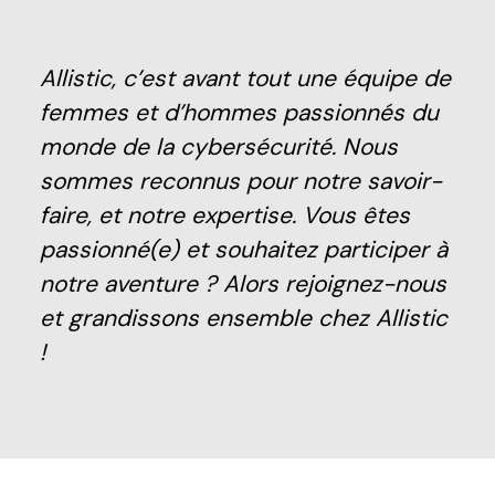
Allistic, c’est avant tout une équipe de
femmes et d’hommes passionnés du
monde de la cybersécurité. Nous
sommes reconnus pour notre savoir-
faire, et notre expertise. Vous êtes
passionné(e) et souhaitez participer à
notre aventure ? Alors rejoignez-nous
et grandissons ensemble chez Allistic
!
Partage
Grandir & faire grandir
Excellence