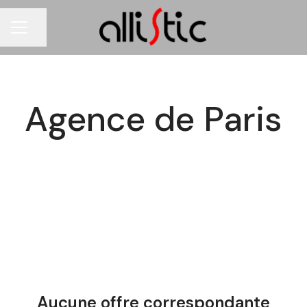
Partager la page
MENU CARRIÈRE
Agence de Paris
Aucune offre correspondante